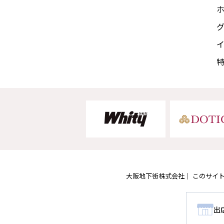
大阪地下街株式会社
このサイ
出