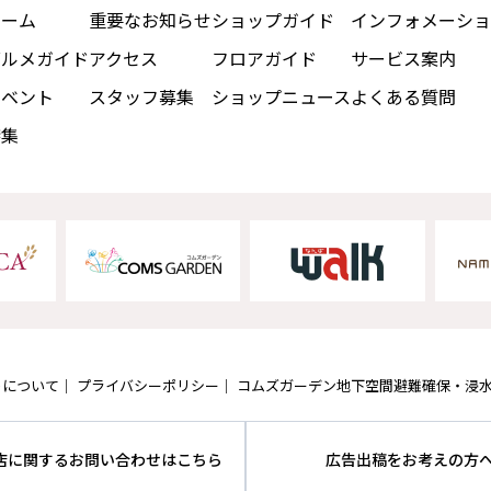
ホーム
重要なお知らせ
ショップガイド
インフォメーショ
グルメガイド
アクセス
フロアガイド
サービス案内
イベント
スタッフ募集
ショップニュース
よくある質問
特集
トについて
プライバシーポリシー
コムズガーデン地下空間避難確保・浸
店に関するお問い合わせはこちら
広告出稿をお考えの方