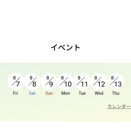
イベント
8
8
8
8
8
8
8
7
8
9
10
11
12
13
Fri
Sat
Sun
Mon
Tue
Wed
Thu
カレンダー