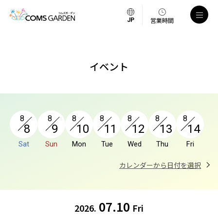
a
営業時間
イベント
8
8
8
8
8
8
8
8
9
10
11
12
13
14
Sat
Sun
Mon
Tue
Wed
Thu
Fri
カレンダーから日付を選択
07.10
2026.
Fri