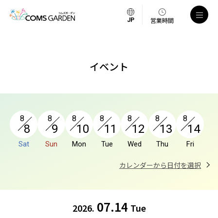
a
営業時間
イベント
8
8
8
8
8
8
8
8
9
10
11
12
13
14
Sat
Sun
Mon
Tue
Wed
Thu
Fri
カレンダーから日付を選択
07.14
2026.
Tue