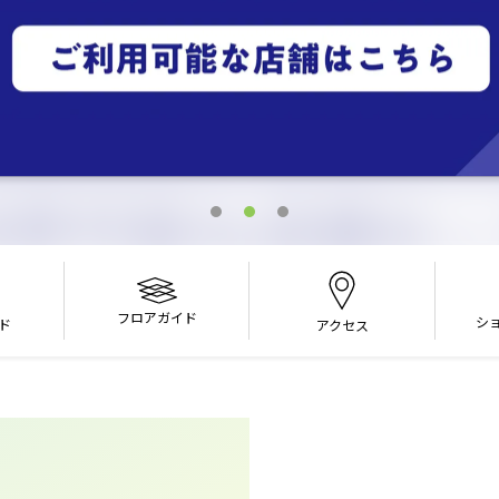
フロアガイド
シ
ド
アクセス