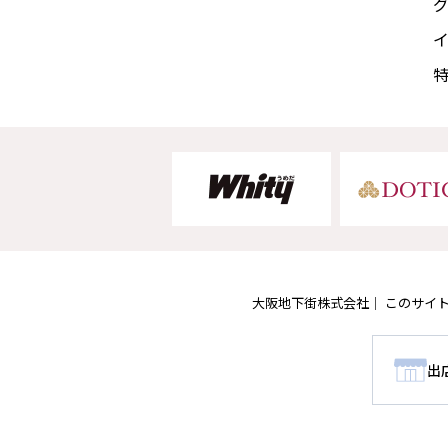
大阪地下街株式会社
このサイ
出