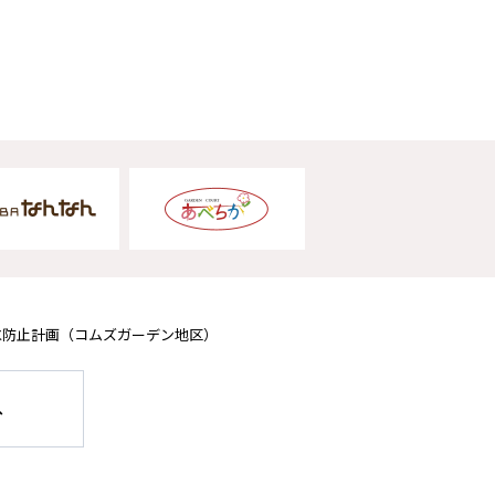
水防止計画
（コムズガーデン地区）
へ