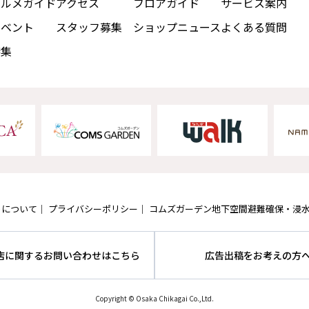
グルメガイド
アクセス
フロアガイド
サービス案内
イベント
スタッフ募集
ショップニュース
よくある質問
特集
トについて
プライバシーポリシー
コムズガーデン地下空間避難確保・浸
店に関するお問い合わせはこちら
広告出稿をお考えの方
Copyright © Osaka Chikagai Co.,Ltd.