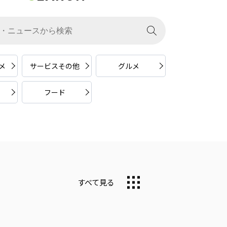
メ
サービスその他
グルメ
フード
すべて見る