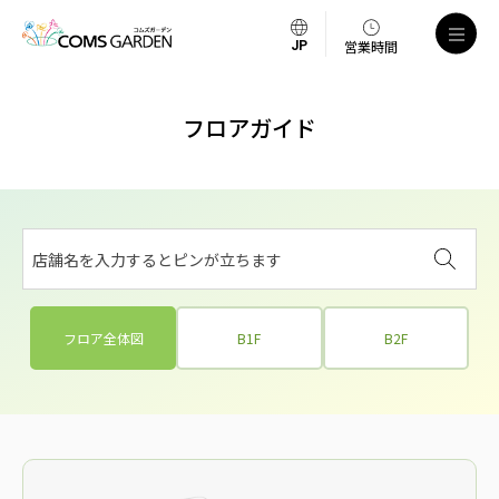
営業時間
フロアガイド
店舗名を入力するとピンが立ちます
フロア全体図
B1F
B2F