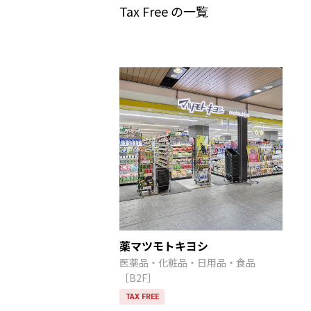
Tax Free の一覧
薬マツモトキヨシ
医薬品・化粧品・日用品・食品
［B2F］
TAX FREE