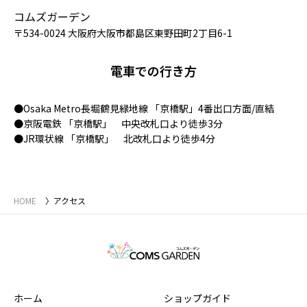
コムズガーデン
〒534-0024 大阪府大阪市都島区東野田町2丁目6-1
電車での行き方
Osaka Metro長堀鶴見緑地線 「京橋駅」4番出口方面/直結
京阪電鉄 「京橋駅」 中央改札口より徒歩3分
JR環状線 「京橋駅」 北改札口より徒歩4分
HOME
アクセス
ホーム
ショップガイド