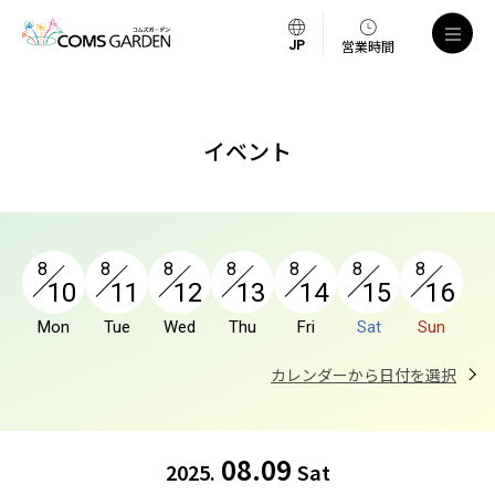
a
営業時間
イベント
8
8
8
8
8
8
8
10
11
12
13
14
15
16
Mon
Tue
Wed
Thu
Fri
Sat
Sun
カレンダーから日付を選択
08.09
2025.
Sat