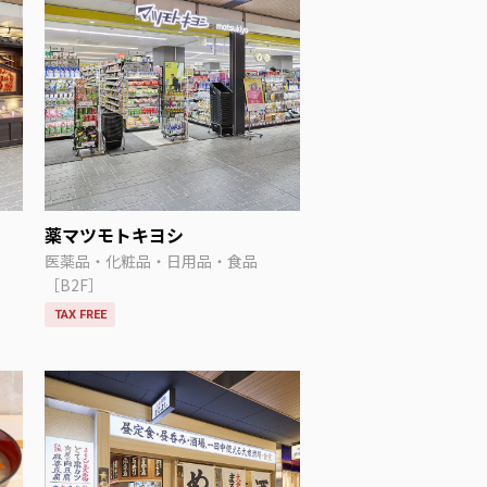
薬マツモトキヨシ
医薬品・化粧品・日用品・食品
［B2F］
TAX FREE