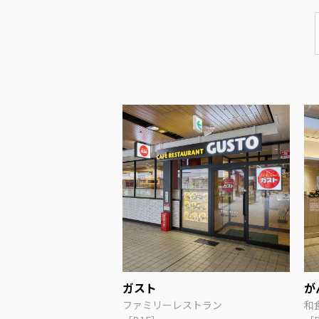
ガスト
が
ファミリーレストラン
和