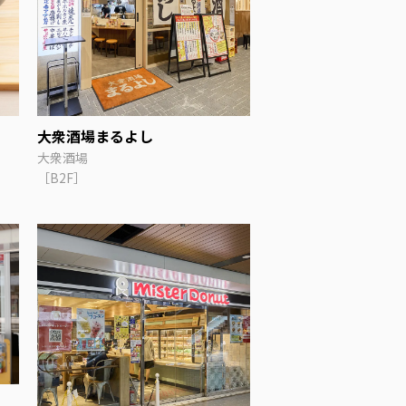
大衆酒場まるよし
大衆酒場
［B2F］