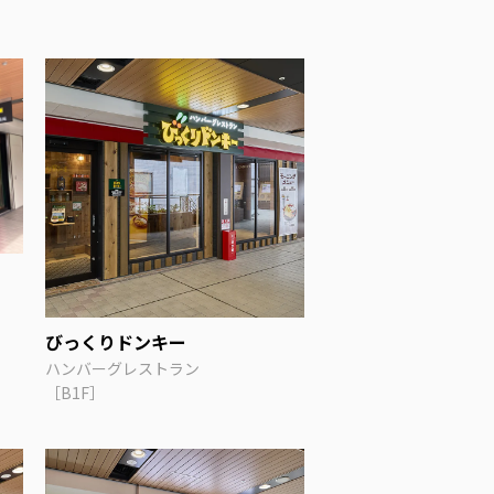
びっくりドンキー
ハンバーグレストラン
［B1F］