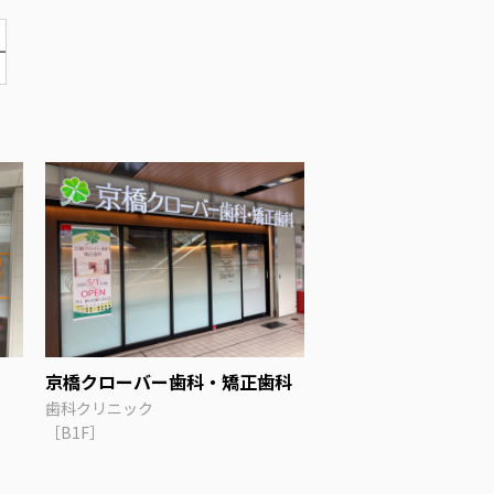
京橋クローバー歯科・矯正歯科
歯科クリニック
［B1F］