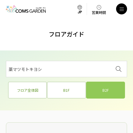
営業時間
フロアガイド
薬マツモトキヨシ
フロア全体図
B1F
B2F