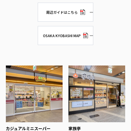
周辺ガイドはこちら
OSAKA KYOBASHI MAP
カジュアルミニスーパー
家族亭