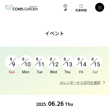
a
営業時間
イベント
8
8
8
8
8
8
8
9
10
11
12
13
14
15
Sun
Mon
Tue
Wed
Thu
Fri
Sat
カレンダーから日付を選択
06.26
2025.
Thu