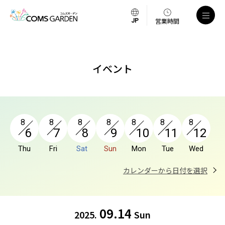
a
営業時間
イベント
8
8
8
8
8
8
8
6
7
8
9
10
11
12
Thu
Fri
Sat
Sun
Mon
Tue
Wed
カレンダーから日付を選択
09.14
2025.
Sun